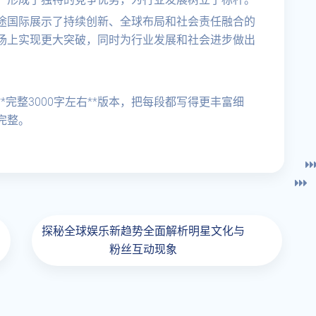
途国际展示了持续创新、全球布局和社会责任融合的
场上实现更大突破，同时为行业发展和社会进步做出
完整3000字左右**版本，把每段都写得更丰富细
完整。
探秘全球娱乐新趋势全面解析明星文化与
粉丝互动现象