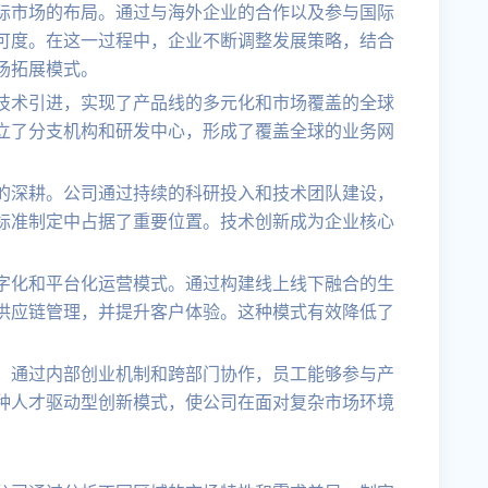
际市场的布局。通过与海外企业的合作以及参与国际
可度。在这一过程中，企业不断调整发展策略，结合
场拓展模式。
技术引进，实现了产品线的多元化和市场覆盖的全球
立了分支机构和研发中心，形成了覆盖全球的业务网
的深耕。公司通过持续的科研投入和技术团队建设，
标准制定中占据了重要位置。技术创新成为企业核心
字化和平台化运营模式。通过构建线上线下融合的生
供应链管理，并提升客户体验。这种模式有效降低了
。通过内部创业机制和跨部门协作，员工能够参与产
种人才驱动型创新模式，使公司在面对复杂市场环境