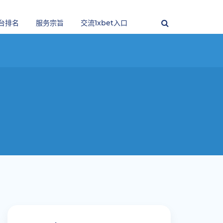
台排名
服务宗旨
交流1xbet入口