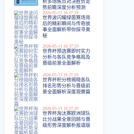
析多场焦点对决胜负走
势前瞻深度分析预测
2026-05-13 16:37:29
世界波闪耀绿茵赛场背
后的精彩瞬间与传奇故
事全面解析带你探寻奥
秘
2026-05-13 16:37:29
世界杯预选赛即时实力
分析与各队竞争格局及
晋级前景全面解析
2026-05-13 16:37:29
世界杯积分榜揭晓各队
排名形势分析与晋级前
景全面解析深度观察篇
2026-05-13 16:37:29
世界杯淘汰赛欧洲球队
比分战果全景回顾与晋
级形势深度解析报道版