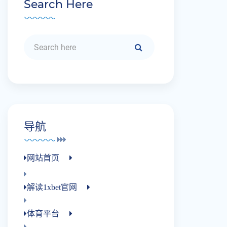
Search Here
导航
网站首页
解读1xbet官网
体育平台