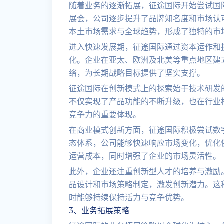
随着业务的逐渐拓展，征途国际开始尝试国
展会，公司逐步提升了品牌知名度和市场认
本土市场需求与全球趋势，形成了独特的市
进入快速发展期，征途国际通过资本运作和
化。企业在亚太、欧洲及北美等重点地区建
络，为长期战略目标提供了坚实支撑。
征途国际在创新模式上的探索始于技术研发
不仅实现了产品功能的不断升级，也在行业
竞争力的重要体现。
在商业模式创新方面，征途国际积极尝试数
态体系，公司能够快速响应市场变化，优化
运营成本，同时增强了企业的市场灵活性。
此外，企业还注重创新型人才的培养与激励
品设计和市场策略制定，激发创新潜力。这
时能够持续保持活力与竞争优势。
3、业务拓展策略