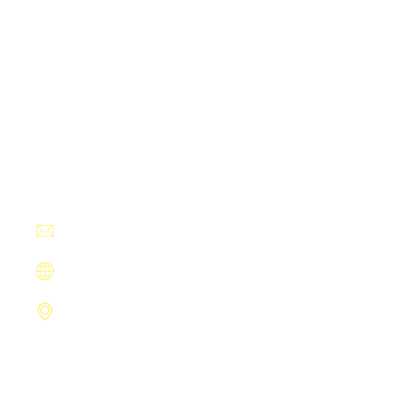
服务宗旨
交流1xbet入口
Contact Us
+13594780101
unwritten@sina.com
https://www.syjxn.com
池州市打硬之泽424号