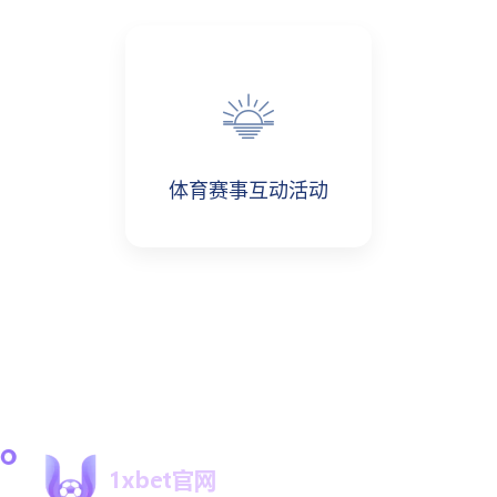
体育赛事互动活动