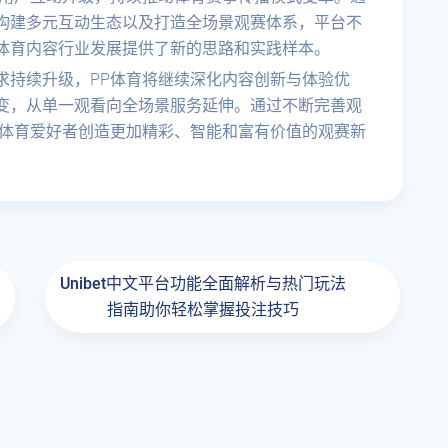
构建多元互动生态以及打造全场景观赛体系，平台不
体育内容行业发展提供了新的思路和实践样本。
求持续升级，PP体育将继续深化内容创新与体验优
变，从单一观看向全场景服务延伸。通过不断完善观
大体育爱好者创造更加精彩、智能和富有价值的观赛新
Unibet中文平台功能全面解析与热门玩法
指南助你轻松掌握投注技巧