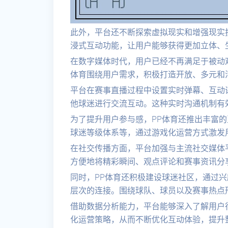
此外，平台还不断探索虚拟现实和增强现实
浸式互动功能，让用户能够获得更加立体、
在数字媒体时代，用户已经不再满足于被动
体育围绕用户需求，积极打造开放、多元和
平台在赛事直播过程中设置实时弹幕、互动
他球迷进行交流互动。这种实时沟通机制有
为了提升用户参与感，PP体育还推出丰富
球迷等级体系等，通过游戏化运营方式激发
在社交传播方面，平台加强与主流社交媒体
方便地将精彩瞬间、观点评论和赛事资讯分
同时，PP体育还积极建设球迷社区，通过
层次的连接。围绕球队、球员以及赛事热点
借助数据分析能力，平台能够深入了解用户
化运营策略，从而不断优化互动体验，提升