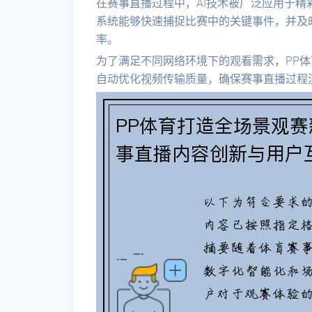
在赛事直播过程中，AI技术被广泛应用于
系统能够快速捕捉比赛中的关键事件，并及
率。
为了满足不同网络环境下的观看需求，PP
自动优化视频传输质量，确保赛事直播过程