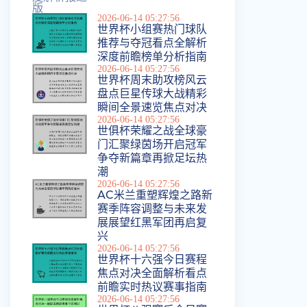
2026-06-14 05:27:56
世界杯小组赛热门球队
推荐与夺冠看点全解析
深度前瞻榜单分析指南
2026-06-14 05:27:56
世界杯周末助攻榜风云
盘点巨星传球大战精彩
瞬间全景速览焦点对决
2026-06-14 05:27:56
世俱杯荣耀之战全球豪
门汇聚绿茵场开启冠军
争夺新篇章再掀足坛热
潮
2026-06-14 05:27:56
AC米兰重塑辉煌之路新
赛季阵容调整与未来发
展展望红黑军团再启复
兴
2026-06-14 05:27:56
世界杯十六强今日赛程
焦点对决全面解析看点
前瞻实时热议赛事指南
2026-06-14 05:27:56