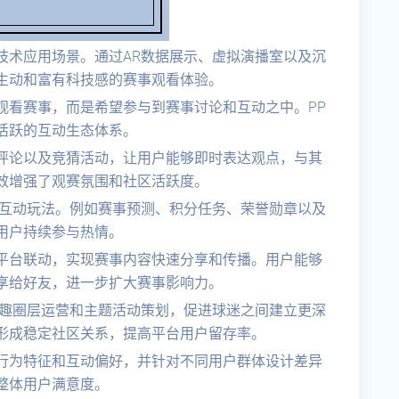
技术应用场景。通过AR数据展示、虚拟演播室以及沉
生动和富有科技感的赛事观看体验。
观看赛事，而是希望参与到赛事讨论和互动之中。PP
活跃的互动生态体系。
评论以及竞猜活动，让用户能够即时表达观点，与其
效增强了观赛氛围和社区活跃度。
的互动玩法。例如赛事预测、积分任务、荣誉勋章以及
用户持续参与热情。
平台联动，实现赛事内容快速分享和传播。用户能够
享给好友，进一步扩大赛事影响力。
兴趣圈层运营和主题活动策划，促进球迷之间建立更深
形成稳定社区关系，提高平台用户留存率。
行为特征和互动偏好，并针对不同用户群体设计差异
整体用户满意度。