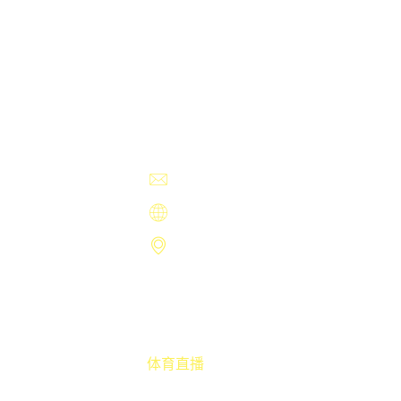
航
Contact Us
+13594780101
网站首页
解读1xbet官网
unwritten@sina.com
体育平台
体育平台排名
https://www.syjxn.com
服务宗旨
交流1xbet入口
池州市打硬之泽424号
Copyright ©
体育直播
.