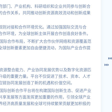
府部门、产业机构、科研组织和企业共同参与创新合
的合作关系，共同推动创新资源高效流动和创新成果
规则对接和合作环境优化。通过加强国际交流与合
合作环境，为全球创新主体开展合作创造良好条件。
化国际合作布局，不断扩大合作伙伴网络和资源覆盖范
全球创新要素更加自由便捷流动，为国际产业合作提
化资源整合能力、产业协同发展优势以及数字化资源匹
升级的重要力量。平台不仅促进了技术、资本、人才
应链协同发展创造了新的机遇和价值空间。
3国际创新合作平台将在构建国际创新生态、促进产业
共享发展等方面发挥更加重要的作用，引领全球产业
界经济高质量发展和全球可持续繁荣贡献更加积极的