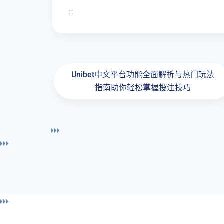
:::
Unibet中文平台功能全面解析与热门玩法
指南助你轻松掌握投注技巧