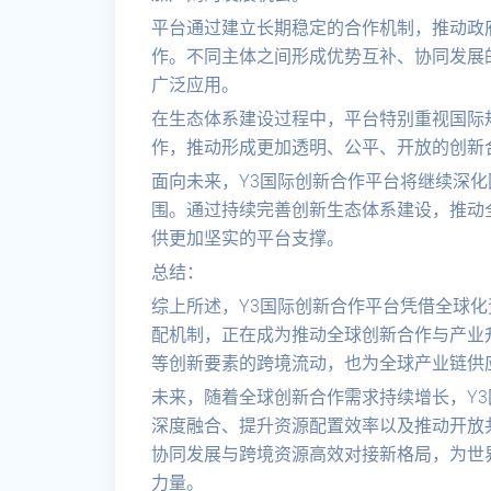
平台通过建立长期稳定的合作机制，推动政
作。不同主体之间形成优势互补、协同发展
广泛应用。
在生态体系建设过程中，平台特别重视国际
作，推动形成更加透明、公平、开放的创新
面向未来，Y3国际创新合作平台将继续深
围。通过持续完善创新生态体系建设，推动
供更加坚实的平台支撑。
总结：
综上所述，Y3国际创新合作平台凭借全球
配机制，正在成为推动全球创新合作与产业
等创新要素的跨境流动，也为全球产业链供
未来，随着全球创新合作需求持续增长，Y
深度融合、提升资源配置效率以及推动开放
协同发展与跨境资源高效对接新格局，为世
力量。