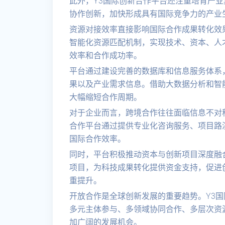
此外，Y3国际创新合作平台还注重培育产
协作创新，加快形成具有国际竞争力的产业
资源对接效率直接影响国际合作成果转化效
智能化资源匹配机制，实现技术、资本、人
效率和合作成功率。
平台通过建设完善的数据库和信息服务体系
果以及产业需求信息。借助大数据分析和智
大幅缩短合作周期。
对于企业而言，跨境合作往往面临信息不对
合作平台通过提供专业化咨询服务、项目路
国际合作效率。
同时，平台积极推动资本与创新项目深度融
项目，为科技成果转化提供资金支持，促进
重提升。
开放合作是全球创新发展的重要趋势。Y3
多元主体参与、多领域协同合作、多层次资
加广阔的发展机会。