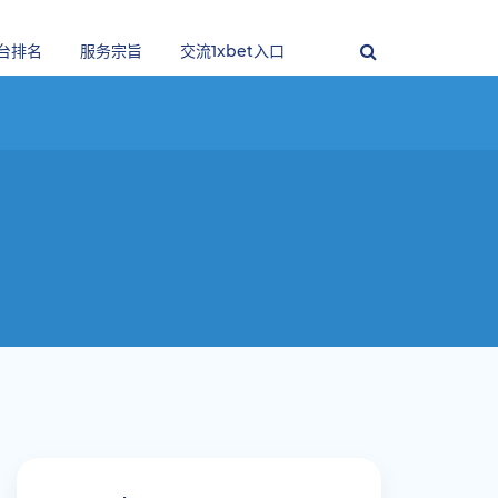
台排名
服务宗旨
交流1xbet入口