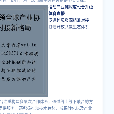
沟通与协作，为全球创新生态建设提供坚实支撑。
推动产业链深度融合升级
体育直播
促进跨境资源精准对接
打造开放共赢生态体系
平台注重构建多层次合作体系，通过线上线下融合的方
提供服务，还积极推动技术转移、成果转化以及产业