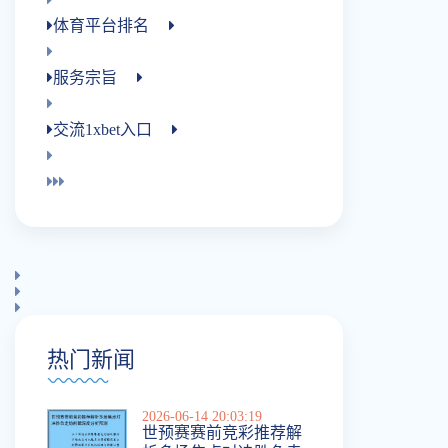
体育平台排名
服务宗旨
交流1xbet入口
热门新闻
2026-06-14 20:03:19
世预赛赛前竞彩推荐解