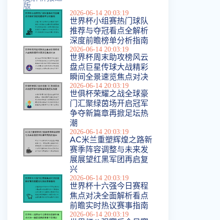
2026-06-14 20:03:19
世界杯小组赛热门球队
推荐与夺冠看点全解析
深度前瞻榜单分析指南
2026-06-14 20:03:19
世界杯周末助攻榜风云
盘点巨星传球大战精彩
瞬间全景速览焦点对决
2026-06-14 20:03:19
世俱杯荣耀之战全球豪
门汇聚绿茵场开启冠军
争夺新篇章再掀足坛热
潮
2026-06-14 20:03:19
AC米兰重塑辉煌之路新
赛季阵容调整与未来发
展展望红黑军团再启复
兴
2026-06-14 20:03:19
世界杯十六强今日赛程
焦点对决全面解析看点
前瞻实时热议赛事指南
2026-06-14 20:03:19