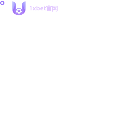
syjxn.com 致力于提供高标准中文资讯服务。作为
1xbet品牌的权威导航窗口，提供毫秒级比分更新与
高清直播引导，保障数据绝对实时。
导航
网站首页
解读1xbet官网
体育平台
体育平台排名