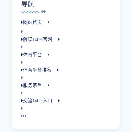
导航
网站首页
解读1xbet官网
体育平台
体育平台排名
服务宗旨
交流1xbet入口