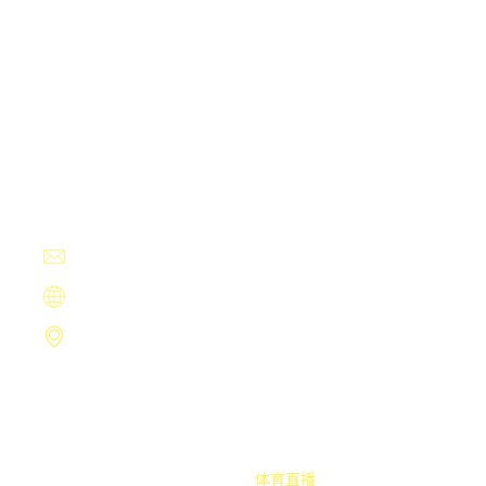
服务宗旨
交流1xbet入口
Contact Us
+13594780101
unwritten@sina.com
https://www.syjxn.com
池州市打硬之泽424号
Copyright ©
体育直播
.