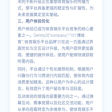
术的不断升级正在重塑体育娱乐的传播方
式，使平台具备更强的稳定性与扩展性，为
未来发展奠定坚实基础。
三、用户体验优化
用户体验已成为体育娱乐平台竞争的核心要
素之一。entity["company","101博体
育","体育娱乐平台品牌"]在这一方面通过界
面优化与交互设计升级，为用户提供更加直
观、便捷的操作体验，使用户能够快速获取
所需内容。
同时，平台通过个性化推荐机制，根据用户
兴趣与行为习惯进行内容匹配，使体育内容
消费更加精准。这种以用户为中心的设计理
念，有效提升了用户留存率与活跃度。
互动体验的增强也是重要方向之一。通过弹
幕互动、赛事竞猜以及社区交流功能，用户
从单向观看转变为多维参与，使体育娱乐不