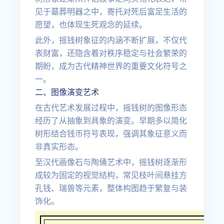
见于墓葬明器之中，寄托对死后富足生活的
愿望，也体现生死观念的延续。
此外，摇钱树象征的内涵不断扩展，不仅代
表财富，还隐含着对秩序稳定与社会繁荣的
期盼，成为古代精神世界的重要文化符号之
一。
二、图像演变艺术
在古代艺术发展过程中，摇钱树的图像形态
经历了从抽象到具象的演变。早期多以简化
树形结合钱币符号表现，强调其象征意义而
非真实形态。
至汉代画像石与陶俑艺术中，摇钱树逐渐形
成较为固定的视觉结构，常见枝叶间悬挂方
孔钱、瑞兽等元素，整体构图趋于繁复与装
饰化。