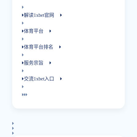
解读1xbet官网
体育平台
体育平台排名
服务宗旨
交流1xbet入口