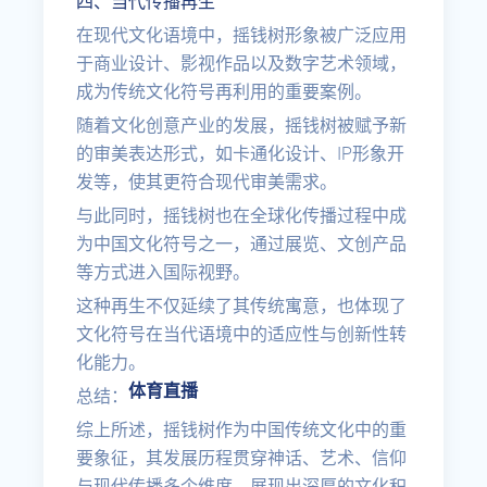
四、当代传播再生
在现代文化语境中，摇钱树形象被广泛应用
于商业设计、影视作品以及数字艺术领域，
成为传统文化符号再利用的重要案例。
随着文化创意产业的发展，摇钱树被赋予新
的审美表达形式，如卡通化设计、IP形象开
发等，使其更符合现代审美需求。
与此同时，摇钱树也在全球化传播过程中成
为中国文化符号之一，通过展览、文创产品
等方式进入国际视野。
这种再生不仅延续了其传统寓意，也体现了
文化符号在当代语境中的适应性与创新性转
化能力。
体育直播
总结：
综上所述，摇钱树作为中国传统文化中的重
要象征，其发展历程贯穿神话、艺术、信仰
与现代传播多个维度，展现出深厚的文化积