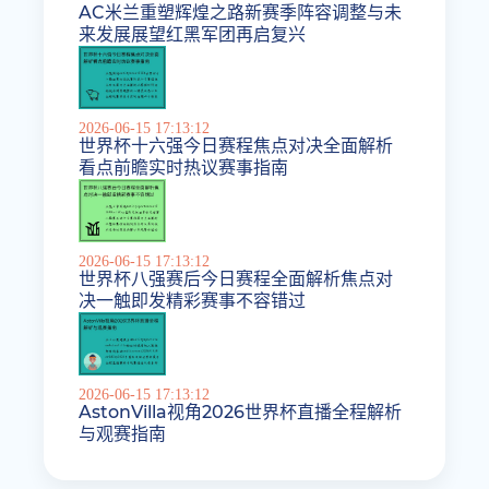
AC米兰重塑辉煌之路新赛季阵容调整与未
来发展展望红黑军团再启复兴
2026-06-15 17:13:12
世界杯十六强今日赛程焦点对决全面解析
看点前瞻实时热议赛事指南
2026-06-15 17:13:12
世界杯八强赛后今日赛程全面解析焦点对
决一触即发精彩赛事不容错过
2026-06-15 17:13:12
AstonVilla视角2026世界杯直播全程解析
与观赛指南