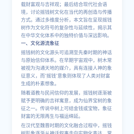
载财富观与吉祥观；最后结合现代社会语
境，讨论摇钱树文化在当代的再创造与传播
方式。通过多维度分析，本文旨在呈现摇钱
树作为文化符号的复杂性与延续性，揭示其
在中华文化体系中的独特价值与深远影响。
一、文化源流象征
摇钱树的文化源头可追溯至先秦时期的神话
与原始信仰体系。在早期宇宙观中，树木常
被视为沟通天地的媒介，具有连接人神的象
征意义，而“摇钱”意象则体现了人类对财富
生成的朴素想象。
随着道教与民间信仰的发展，摇钱树逐渐被
赋予更明确的吉祥寓意，成为仙界宝树的象
征之一。传说中树上可结金钱或宝物，象征
财富的无限再生与福运绵延。
在汉代至魏晋时期的文化融合过程中，摇钱
树形象逐渐从神话叙事走向实物化表达，常