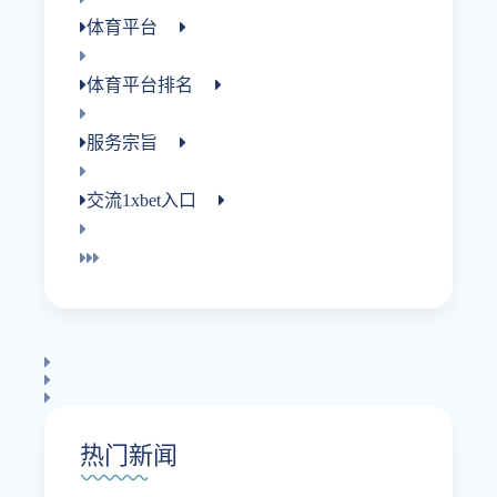
体育平台
体育平台排名
服务宗旨
交流1xbet入口
热门新闻