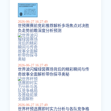
2026-06-27 16:27:49
世预赛赛前竞彩推荐解析多场焦点对决胜
负走势前瞻深度分析预测
2026-06-27 16:27:49
世界波闪耀绿茵赛场背后的精彩瞬间与传
奇故事全面解析带你探寻奥秘
2026-06-27 16:27:49
世界杯预选赛即时实力分析与各队竞争格