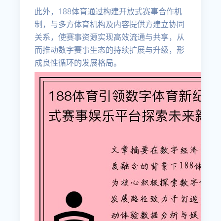
此外，188体育通过构建开放式赛事合作机
制，与多方体育机构及内容提供方建立协同
关系，使赛事资源实现高效流通与共享，从
而推动数字赛事生态的持续扩展与升级，形
成良性循环的发展格局。