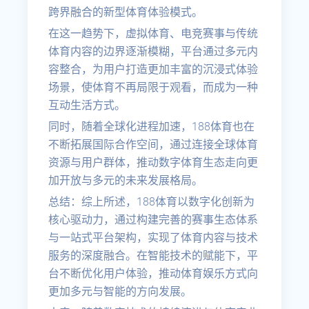
跨界融合的新型体育体验模式。
在这一趋势下，虚拟体育、电竞赛事与传统
体育内容的边界逐渐模糊，平台通过多元内
容整合，为用户打造更加丰富的沉浸式体验
场景，使体育不再局限于观看，而成为一种
互动生活方式。
同时，随着全球化进程加速，188体育也在
不断拓展国际合作空间，通过连接全球体育
资源与用户群体，推动数字体育生态走向更
加开放与多元的未来发展格局。
总结：综上所述，188体育以数字化创新为
核心驱动力，通过构建完善的赛事生态体系
与一站式平台架构，实现了体育内容与技术
服务的深度融合。在智能技术的赋能下，平
台不断优化用户体验，推动体育娱乐方式向
更加多元与智能的方向发展。