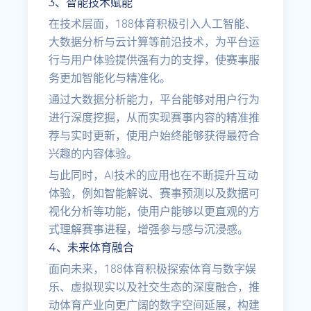
3、智能技术赋能
在技术层面，188体育积极引入人工智能、
大数据分析与云计算等前沿技术，为平台运
行与用户体验提供强有力的支撑，使赛事服
务更加智能化与精准化。
通过大数据分析能力，平台能够对用户行为
进行深度挖掘，从而实现赛事内容的精准推
荐与实时更新，使用户始终能够获得最符合
兴趣的内容体验。
与此同时，AI技术的应用也在不断提升互动
体验，例如智能解说、赛事预测以及数据可
视化分析等功能，使用户能够以更直观的方
式理解赛事进程，增强参与感与沉浸感。
4、未来体育融合
面向未来，188体育积极探索体育与数字娱
乐、虚拟现实以及社交生态的深度融合，推
动体育产业向更广阔的数字空间延展，构建