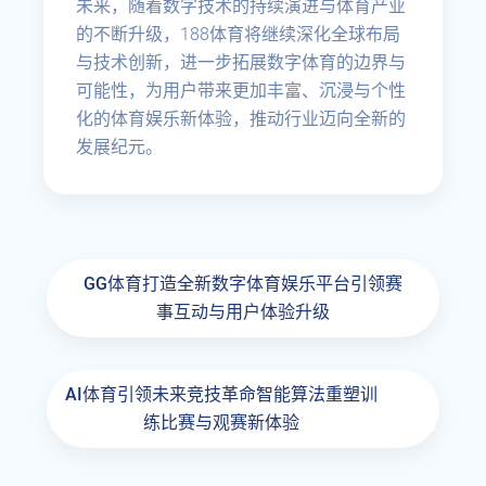
未来，随着数字技术的持续演进与体育产业
的不断升级，188体育将继续深化全球布局
与技术创新，进一步拓展数字体育的边界与
可能性，为用户带来更加丰富、沉浸与个性
化的体育娱乐新体验，推动行业迈向全新的
发展纪元。
GG体育打造全新数字体育娱乐平台引领赛
事互动与用户体验升级
AI体育引领未来竞技革命智能算法重塑训
练比赛与观赛新体验