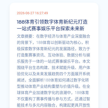
2026-06-27 16:27:49
188体育引领数字体育新纪元打造
一站式赛事娱乐平台探索未来新
文章摘要：在数字经济与体育产业深度融合
的背景下，188体育以创新驱动为核心，积
极探索数字体育新纪元的发展路径，致力于
打造集赛事资讯、互动体验、数据分析与娱
乐服务于一体的一站式赛事娱乐平台。本文
围绕平台生态构建、技术赋能升级、用户体
验优化以及未来发展趋势四个方面展开系统
阐述，全面解析188体育如何通过数字化转
型推动体育产业结构重塑与价值升级。在全
球体育产业加速数字化的浪潮中，188体育
不仅重构了赛事传播与参与方式，还通过智
能技术与多元内容融合，构建起更具开放性