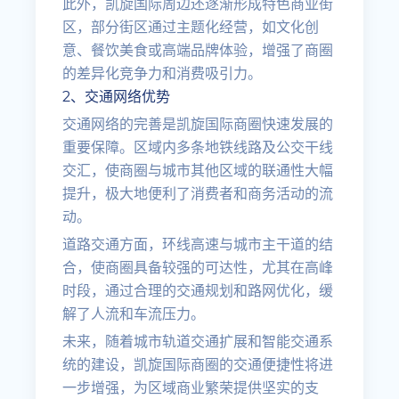
此外，凯旋国际周边还逐渐形成特色商业街
区，部分街区通过主题化经营，如文化创
意、餐饮美食或高端品牌体验，增强了商圈
的差异化竞争力和消费吸引力。
2、交通网络优势
交通网络的完善是凯旋国际商圈快速发展的
重要保障。区域内多条地铁线路及公交干线
交汇，使商圈与城市其他区域的联通性大幅
提升，极大地便利了消费者和商务活动的流
动。
道路交通方面，环线高速与城市主干道的结
合，使商圈具备较强的可达性，尤其在高峰
时段，通过合理的交通规划和路网优化，缓
解了人流和车流压力。
未来，随着城市轨道交通扩展和智能交通系
统的建设，凯旋国际商圈的交通便捷性将进
一步增强，为区域商业繁荣提供坚实的支