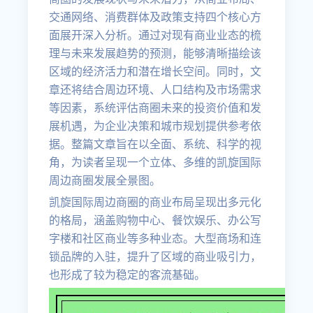
交通网络、消费群体及政策支持四个核心方
面展开深入分析。通过对现有商业业态的梳
理与未来发展趋势的预测，能够清晰描绘该
区域的经济活力和潜在增长空间。同时，文
章还将结合周边环境、人口结构及市场需求
等因素，系统评估商圈未来的投资价值和发
展机遇，为企业决策和城市规划提供参考依
据。整篇文章旨在以全面、系统、科学的视
角，为读者呈现一个立体、多维的凯旋国际
周边商圈发展全景图。
凯旋国际周边商圈的商业布局呈现出多元化
的格局，涵盖购物中心、餐饮娱乐、办公写
字楼和社区商业等多种业态。大型商场和连
锁品牌的入驻，提升了区域的商业吸引力，
也形成了较为稳定的客流基础。