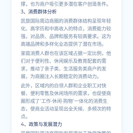
撑，也为商户吸引更多潜在客户创造条件。
3、消费群体分析
凯旋国际周边商圈的消费群体结构呈现年轻
化、高学历和中高收入的特点，消费能力较
强，对品质、品牌和服务有较高要求。这为
高端品牌和多样化业态提供了潜在市场。
家庭消费人群也在该区域占据一定比例，他
们对于便利性、休闲娱乐及教育配套的需
求，推动了亲子类、生活服务类商户的发
展，为商圈注入长期稳定的消费动力。
此外，区域内的白领人群和企业职工对快
餐、便利零售及休闲场所的需求，也促使商
圈形成了“工作-休闲-购物”一体化的消费生
态，使商业活动呈现出全天候、多频次的特
点。
4、政策与发展潜力