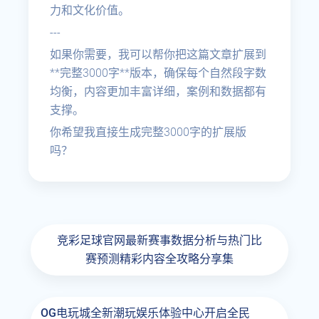
力和文化价值。
---
如果你需要，我可以帮你把这篇文章扩展到
**完整3000字**版本，确保每个自然段字数
均衡，内容更加丰富详细，案例和数据都有
支撑。
你希望我直接生成完整3000字的扩展版
吗？
竞彩足球官网最新赛事数据分析与热门比
赛预测精彩内容全攻略分享集
OG电玩城全新潮玩娱乐体验中心开启全民