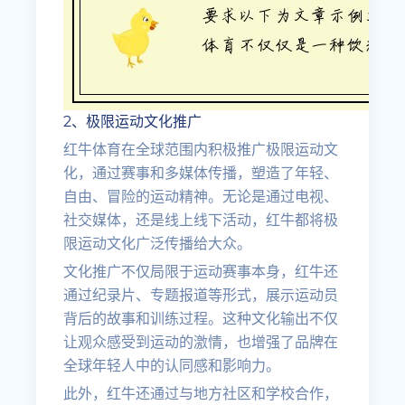
2、极限运动文化推广
红牛体育在全球范围内积极推广极限运动文
化，通过赛事和多媒体传播，塑造了年轻、
自由、冒险的运动精神。无论是通过电视、
社交媒体，还是线上线下活动，红牛都将极
限运动文化广泛传播给大众。
文化推广不仅局限于运动赛事本身，红牛还
通过纪录片、专题报道等形式，展示运动员
背后的故事和训练过程。这种文化输出不仅
让观众感受到运动的激情，也增强了品牌在
全球年轻人中的认同感和影响力。
此外，红牛还通过与地方社区和学校合作，