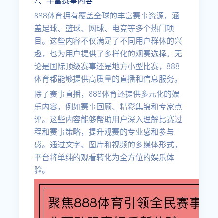
2、丰富赛事内容
888体育拥有覆盖全球的丰富赛事资源，涵
盖足球、篮球、网球、电竞等多个热门项
目。这些内容不仅满足了不同用户群体的兴
趣，也为用户提供了多样化的观赛选择。无
论是国际顶级赛事还是地方小型比赛，888
体育都能够提供高质量的直播和信息服务。
除了赛事直播，888体育还提供多元化的娱
乐内容，例如赛事回顾、精彩集锦和专家点
评。这些内容能够帮助用户深入理解比赛过
程和赛事策略，提升观赛的专业感和参与
感。通过文字、图片和视频的多媒体形式，
平台将单纯的观看转化为全方位的娱乐体
验。