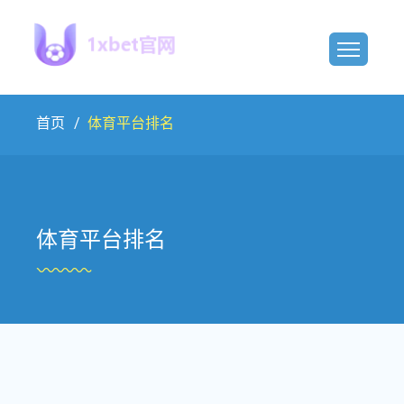
首页
体育平台排名
体育平台排名