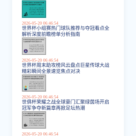
2026-05-20 06:46:54
世界杯小组赛热门球队推荐与夺冠看点全
解析深度前瞻榜单分析指南
2026-05-20 06:46:54
世界杯周末助攻榜风云盘点巨星传球大战
精彩瞬间全景速览焦点对决
2026-05-20 06:46:54
世俱杯荣耀之战全球豪门汇聚绿茵场开启
冠军争夺新篇章再掀足坛热潮
2026-05-20 06:46:54