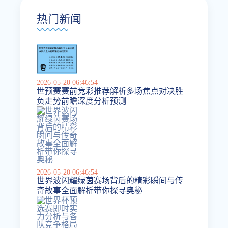
热门新闻
2026-05-20 06:46:54
世预赛赛前竞彩推荐解析多场焦点对决胜
负走势前瞻深度分析预测
2026-05-20 06:46:54
世界波闪耀绿茵赛场背后的精彩瞬间与传
奇故事全面解析带你探寻奥秘