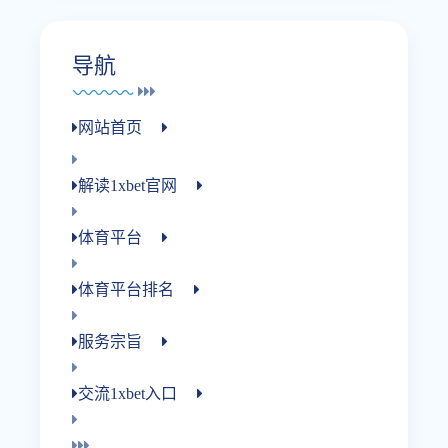
导航
网站首页
解读1xbet官网
体育平台
体育平台排名
服务宗旨
交流1xbet入口