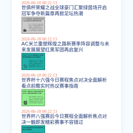
2026-06-18 00:22:13
世俱杯荣耀之战全球豪门汇聚绿茵场开启
冠军争夺新篇章再掀足坛热潮
2026-06-18 00:22:13
AC米兰重塑辉煌之路新赛季阵容调整与未
来发展展望红黑军团再启复兴
2026-06-18 00:22:13
世界杯十六强今日赛程焦点对决全面解析
看点前瞻实时热议赛事指南
2026-06-18 00:22:13
世界杯八强赛后今日赛程全面解析焦点对
决一触即发精彩赛事不容错过