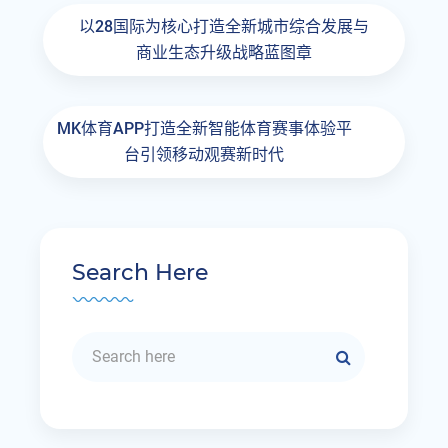
以28国际为核心打造全新城市综合发展与
商业生态升级战略蓝图章
MK体育APP打造全新智能体育赛事体验平
台引领移动观赛新时代
Search Here