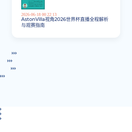
2026-06-18 00:22:13
AstonVilla视角2026世界杯直播全程解析
与观赛指南