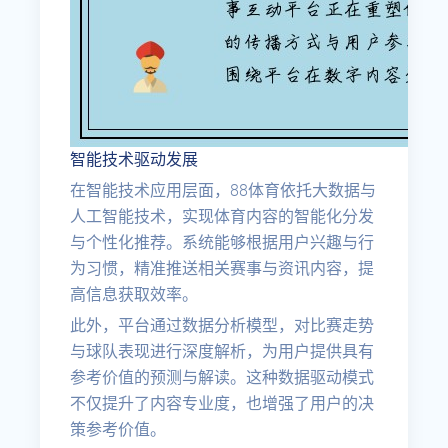
智能技术驱动发展
在智能技术应用层面，88体育依托大数据与
人工智能技术，实现体育内容的智能化分发
与个性化推荐。系统能够根据用户兴趣与行
为习惯，精准推送相关赛事与资讯内容，提
高信息获取效率。
此外，平台通过数据分析模型，对比赛走势
与球队表现进行深度解析，为用户提供具有
参考价值的预测与解读。这种数据驱动模式
不仅提升了内容专业度，也增强了用户的决
策参考价值。