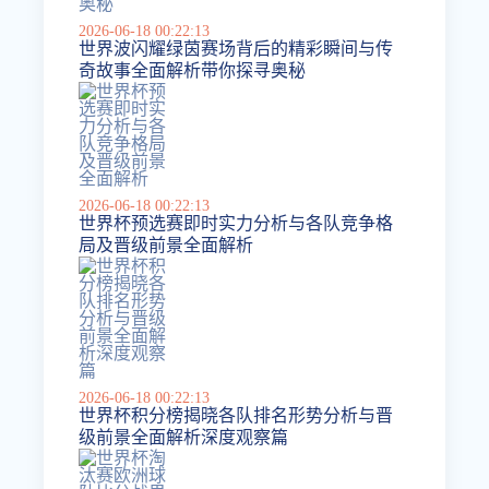
2026-06-18 00:22:13
世界波闪耀绿茵赛场背后的精彩瞬间与传
奇故事全面解析带你探寻奥秘
2026-06-18 00:22:13
世界杯预选赛即时实力分析与各队竞争格
局及晋级前景全面解析
2026-06-18 00:22:13
世界杯积分榜揭晓各队排名形势分析与晋
级前景全面解析深度观察篇