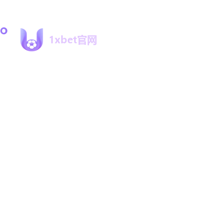
syjxn.com 致力于提供高标准中文资讯服务。作为
1xbet品牌的权威导航窗口，提供毫秒级比分更新与
高清直播引导，保障数据绝对实时。
导航
网站首页
解读1xbet官网