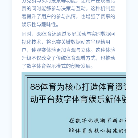
分竞猜与实时投票等功能，让用户在观看比
赛的同时能够参与决策与互动。这种机制显
著提升了用户的参与热情，也增强了赛事的
娱乐性与趣味性。
同时，88体育还通过多屏联动与实时数据可
视化技术，将比赛关键数据动态呈现给用
户，使观赛体验更加直观与立体。这种体验
升级不仅改变了传统体育观看方式，也推动
了数字体育娱乐模式的创新发展。