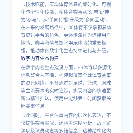
与技术赋能，实现体育信息的即时化、可视
化与个性化传播，使体育赛事从“观看”延伸
为“参与”，从“单向传播”升级为“多向互动”。
在未来的发展路径中，88体育不仅承担着体
育资讯平台的角色，更逐步演化为连接用户
情感、赛事激情与数字娱乐体验的重要枢
纽，推动体育数字化生态持续进化与升级。
数字内容生态构建
在数字内容生态建设方面，88体育以多源化
信息整合为基础，构建起覆盖全球体育赛事
的资讯网络。平台通过对足球、篮球、网球
等主流赛事的实时追踪，实现内容的快速更
新与精准推送，使用户能够第一时间获取关
键赛事信息。
与此同时，平台注重内容的层次化表达，不
仅提供赛事实况，还涵盖深度分析、战术解
读以及球员动态等多维信息。这种结构化内