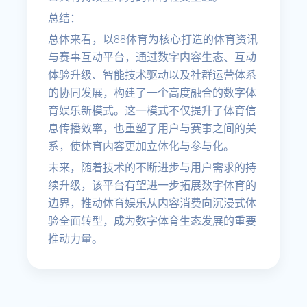
总结：
总体来看，以88体育为核心打造的体育资讯
与赛事互动平台，通过数字内容生态、互动
体验升级、智能技术驱动以及社群运营体系
的协同发展，构建了一个高度融合的数字体
育娱乐新模式。这一模式不仅提升了体育信
息传播效率，也重塑了用户与赛事之间的关
系，使体育内容更加立体化与参与化。
未来，随着技术的不断进步与用户需求的持
续升级，该平台有望进一步拓展数字体育的
边界，推动体育娱乐从内容消费向沉浸式体
验全面转型，成为数字体育生态发展的重要
推动力量。