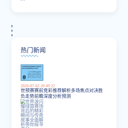
热门新闻
2026-07-02 20:49:22
世预赛赛前竞彩推荐解析多场焦点对决胜
负走势前瞻深度分析预测