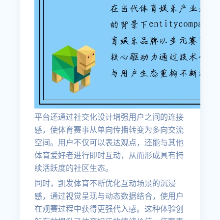
平台还通过社交化设计增强用户之间的连接
感，使体育赛事从单向传播转变为多向交流
空间。用户不仅可以表达观点，还能与其他
体育爱好者进行即时互动，从而形成具有持
续活跃度的社区生态。
同时，凯发体育不断优化互动场景的沉浸
感，通过视觉呈现与动态数据结合，使用户
在观赛过程中获得更强代入感。这种体验创