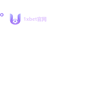
syjxn.com 致力于提供高标准中文资讯服务。作为
1xbet品牌的权威导航窗口，提供毫秒级比分更新与
高清直播引导，保障数据绝对实时。
导航
网站首页
解读1xbet官网