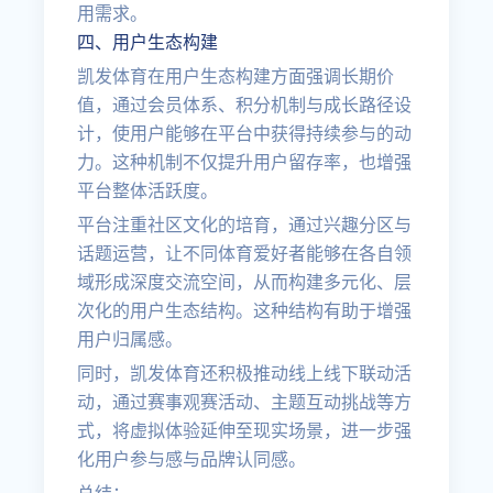
用需求。
四、用户生态构建
凯发体育在用户生态构建方面强调长期价
值，通过会员体系、积分机制与成长路径设
计，使用户能够在平台中获得持续参与的动
力。这种机制不仅提升用户留存率，也增强
平台整体活跃度。
平台注重社区文化的培育，通过兴趣分区与
话题运营，让不同体育爱好者能够在各自领
域形成深度交流空间，从而构建多元化、层
次化的用户生态结构。这种结构有助于增强
用户归属感。
同时，凯发体育还积极推动线上线下联动活
动，通过赛事观赛活动、主题互动挑战等方
式，将虚拟体验延伸至现实场景，进一步强
化用户参与感与品牌认同感。