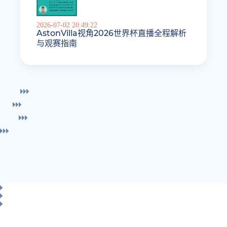
2026-07-02 20:49:22
AstonVilla视角2026世界杯直播全程解析
与观赛指南