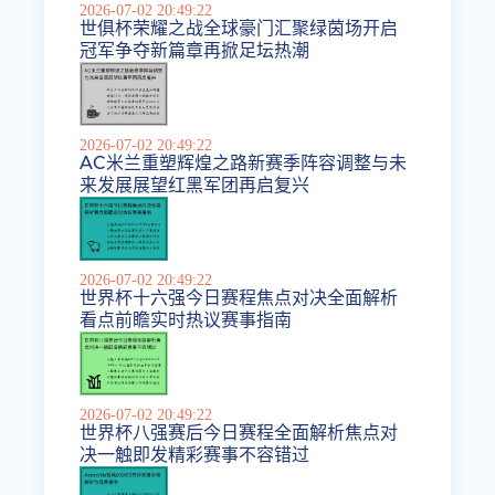
2026-07-02 20:49:22
世俱杯荣耀之战全球豪门汇聚绿茵场开启
冠军争夺新篇章再掀足坛热潮
2026-07-02 20:49:22
AC米兰重塑辉煌之路新赛季阵容调整与未
来发展展望红黑军团再启复兴
2026-07-02 20:49:22
世界杯十六强今日赛程焦点对决全面解析
看点前瞻实时热议赛事指南
2026-07-02 20:49:22
世界杯八强赛后今日赛程全面解析焦点对
决一触即发精彩赛事不容错过