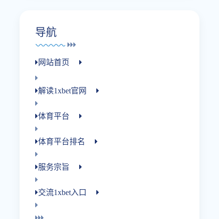
导航
网站首页
解读1xbet官网
体育平台
体育平台排名
服务宗旨
交流1xbet入口