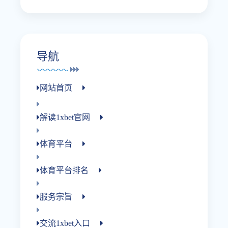
导航
网站首页
解读1xbet官网
体育平台
体育平台排名
服务宗旨
交流1xbet入口