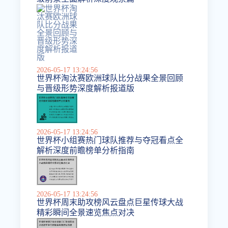
2026-05-17 13:24:56
世界杯淘汰赛欧洲球队比分战果全景回顾
与晋级形势深度解析报道版
2026-05-17 13:24:56
世界杯小组赛热门球队推荐与夺冠看点全
解析深度前瞻榜单分析指南
2026-05-17 13:24:56
世界杯周末助攻榜风云盘点巨星传球大战
精彩瞬间全景速览焦点对决