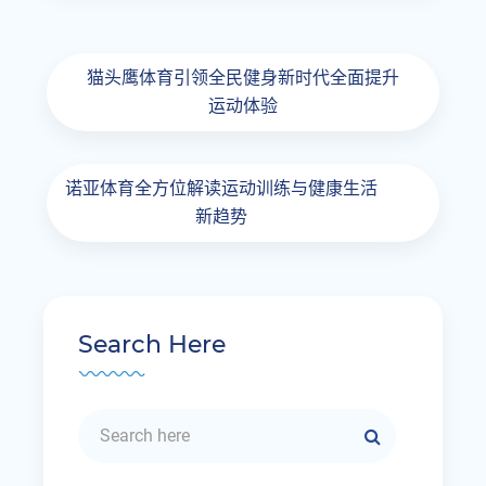
猫头鹰体育引领全民健身新时代全面提升
运动体验
诺亚体育全方位解读运动训练与健康生活
新趋势
Search Here