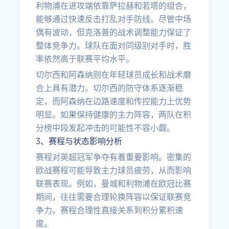
利物浦在进攻端依靠萨拉赫和若塔的组合，
能够通过快速反击打乱对手防线。尽管中场
偶有波动，但克洛普的战术调整能力保证了
整体竞争力。球队在面对同级别对手时，胜
率依然高于联赛平均水平。
切尔西和阿森纳则在年轻球员成长和战术磨
合上具有潜力。切尔西的防守体系逐渐稳
定，而阿森纳在边路速度和传控能力上优势
明显。如果保持健康的主力阵容，两队在积
分榜中段发起冲击的可能性不容小觑。
3、赛程与状态影响分析
赛程对英超冠军争夺有着重要影响。密集的
欧战赛程可能导致主力球员疲劳，从而影响
联赛表现。例如，曼城和利物浦在欧冠比赛
期间，往往需要合理轮换阵容以保证联赛竞
争力。赛程合理性直接关系到积分累积速
度。