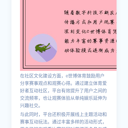
在社区文化建设方面，e世博体育鼓励用户
分享赛事观点和观赛心得。通过建立体育爱
好者互动社区，平台有效提升了用户之间的
交流频率，也让观赛体验从单纯娱乐延伸为
兴趣社交。
与此同时，平台还积极开展线上主题活动和
赛事互动玩法。通过丰富多样的活动形式，