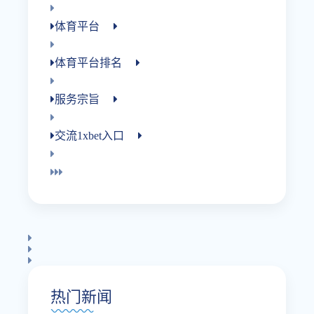
体育平台
体育平台排名
服务宗旨
交流1xbet入口
热门新闻