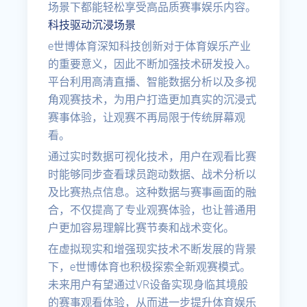
场景下都能轻松享受高品质赛事娱乐内容。
科技驱动沉浸场景
e世博体育深知科技创新对于体育娱乐产业
的重要意义，因此不断加强技术研发投入。
平台利用高清直播、智能数据分析以及多视
角观赛技术，为用户打造更加真实的沉浸式
赛事体验，让观赛不再局限于传统屏幕观
看。
通过实时数据可视化技术，用户在观看比赛
时能够同步查看球员跑动数据、战术分析以
及比赛热点信息。这种数据与赛事画面的融
合，不仅提高了专业观赛体验，也让普通用
户更加容易理解比赛节奏和战术变化。
在虚拟现实和增强现实技术不断发展的背景
下，e世博体育也积极探索全新观赛模式。
未来用户有望通过VR设备实现身临其境般
的赛事观看体验，从而进一步提升体育娱乐