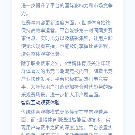
进一步提升了平台的国际影响力和市场竞争
力。
在赛事内容更新速度方面，e世博体育始终
保持高效率运营。平台能够第一时间同步赛
事信息、实时比分以及精彩集锦，让用户即
使无法观看直播，也能及时掌握比赛进程，
增强整体观赛体验。
除了职业赛事之外，e世博体育还关注年轻
群体喜爱的电竞与潮流竞技内容。随着电竞
产业快速发展，平台积极布局热门电竞赛
事，为年轻用户打造更加符合时代趋势的娱
乐观赛场景，进一步扩大用户覆盖面。
智能互动观赛体验
传统体育观赛模式更多停留在单向观看层
面，而e世博体育则通过智能互动技术，实
现用户与赛事之间的深度连接。平台设置实